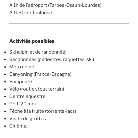
A 1h de l’aéroport (Tarbes-Ossun-Lourdes)
A 1h30 de Toulouse
Activités possibles
Ski (alpin et de randonnée)
Randonnées (pédestres, raquettes, ski)
Moto neige
Canyoning (France-Espagne)
Parapente
Vélo (routier, tout terrain)
Centre équestre
Golf (20 mn)
Pêche à la truite (torrents-lacs)
Visite de grottes
Cinéma…