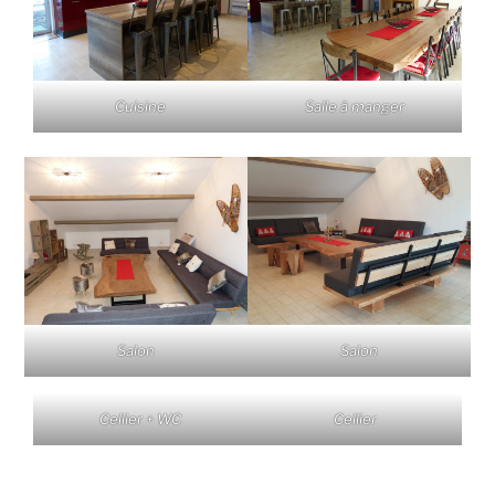
Cuisine
Salle à manger
Salon
Salon
Cellier + WC
Cellier