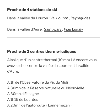
Proche de 4 stations de ski
Dans la vallée du Louron :
Val Louron
,
Peyragudes
Dans la vallée d’Aure :
Saint-Lary
,
Piau Engaly
Proche de 2 centres thermo-ludiques
Ainsi que d’un centre thermal (10 mn). Là encore vous
avez le choix entre la vallée du Louron et la vallée
d’Aure.
A 1h de l’Observatoire du Pic du Midi
A 30mn de la Réserve Naturelle du Néouvielle
A 30mn d’Espagne
A 1h15 de Lourdes
A 20mn de l’autoroute ( Lannemezan )