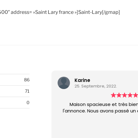
00″ address= »Saint Lary france »]Saint-Lary[/gmap]
Karine
86
25. Septembre, 2022.
71
0
Maison spacieuse et très bie
l'annonce. Nous avons passé un 