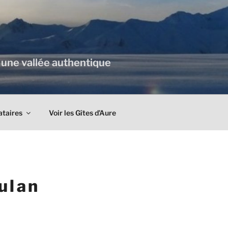
 une vallée authentique
ataires
Voir les Gîtes d’Aure
ulan