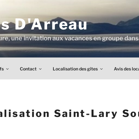
es D'Arreau
re, une invitation aux vacances en groupe dans
fs
Contact
Localisation des gîtes
Avis des loc
alisation Saint-Lary So